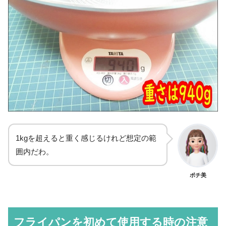
1kgを超えると重く感じるけれど想定の範
囲内だわ。
ポチ美
フライパンを初めて使用する時の注意