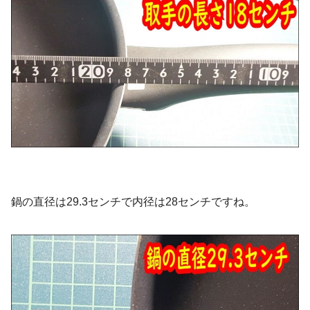
鍋の直径は29.3センチで内径は28センチですね。