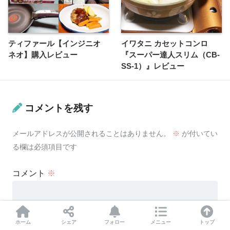
ティファール【インジニオ
イワタニ カセットコンロ
ネオ】購入レビュー
『スーパー達人スリム（CB-
SS-1）』レビュー
コメントを残す
メールアドレスが公開されることはありません。
※
が付いてい
る欄は必須項目です
コメント
※
ホーム
シェア
フォロー
メニュー
トップ