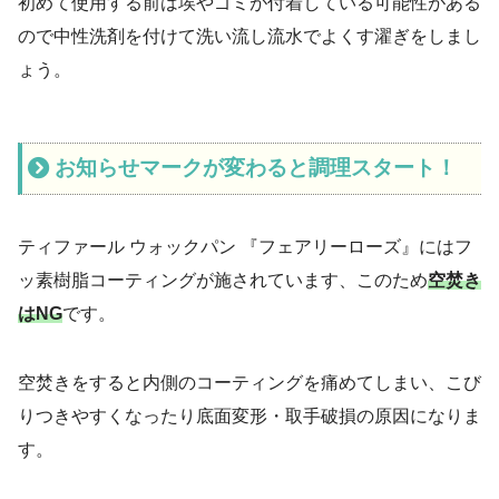
初めて使用する前は埃やゴミが付着している可能性がある
ので中性洗剤を付けて洗い流し流水でよくす濯ぎをしまし
ょう。
お知らせマークが変わると調理スタート！
ティファール ウォックパン 『フェアリーローズ』にはフ
ッ素樹脂コーティングが施されています、このため
空焚き
はNG
です。
空焚きをすると内側のコーティングを痛めてしまい、こび
りつきやすくなったり底面変形・取手破損の原因になりま
す。