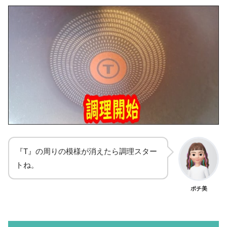
『T』の周りの模様が消えたら調理スター
トね。
ポチ美