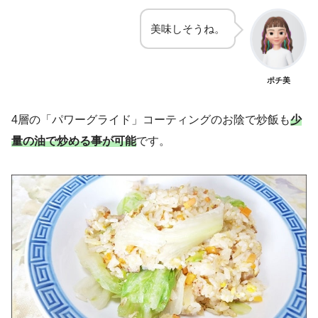
美味しそうね。
ポチ美
4層の「パワーグライド」コーティングのお陰で炒飯も
少
量の油で炒める事が可能
です。