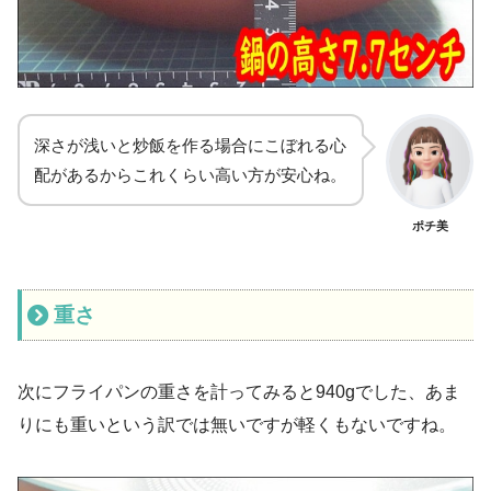
深さが浅いと炒飯を作る場合にこぼれる心
配があるからこれくらい高い方が安心ね。
ポチ美
重さ
次にフライパンの重さを計ってみると940gでした、あま
りにも重いという訳では無いですが軽くもないですね。