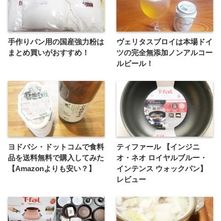
手作りパン用の国産強力粉は
ヴェリタスブロイは本場ドイ
まとめ買いがおすすめ！
ツの完全無添加ノンアルコー
ルビール！
ヨドバシ・ドットコムで食料
ティファール 【インジニ
品を送料無料で購入してみた
オ・ネオ ロイヤルブルー・
【Amazonよりも安い？】
インテンス ウォックパン】
レビュー