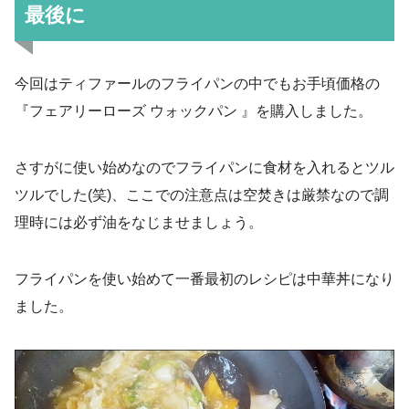
最後に
今回はティファールのフライパンの中でもお手頃価格の
『フェアリーローズ ウォックパン 』を購入しました。
さすがに使い始めなのでフライパンに食材を入れるとツル
ツルでした(笑)、ここでの注意点は空焚きは厳禁なので調
理時には必ず油をなじませましょう。
フライパンを使い始めて一番最初のレシピは中華丼になり
ました。