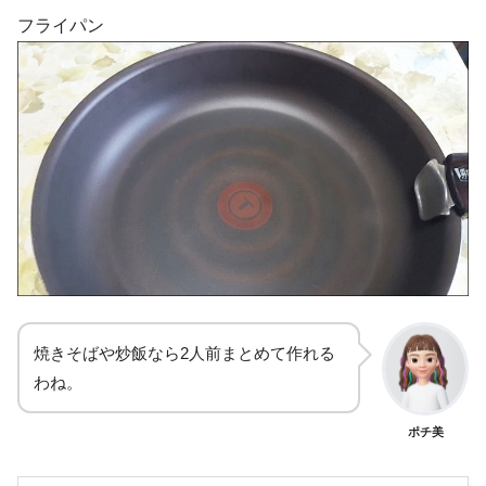
フライパン
焼きそばや炒飯なら2人前まとめて作れる
わね。
ポチ美