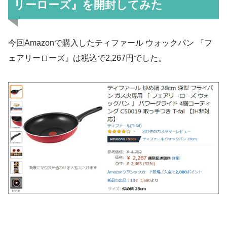
リーローズ』を開封してみた
今回Amazonで購入したティファール ウォックパン 『フ
ェアリーローズ』は税込で2,267円でした。