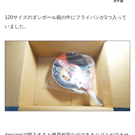
ポチ美
120サイズのダンボール箱の中にフライパンが1つ入って
いました。
Amazonで購入すると簡易包装なのであまりゴミがでませ