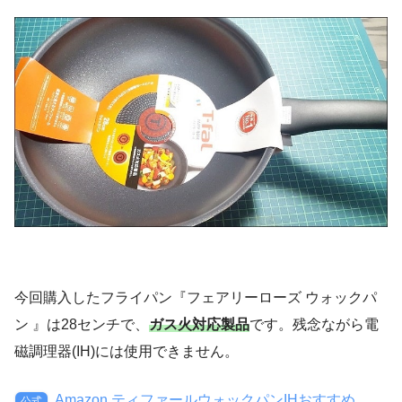
今回購入したフライパン『フェアリーローズ ウォックパ
ン 』は28センチで、
ガス火対応製品
です。残念ながら電
磁調理器(IH)には使用できません。
Amazon ティファールウォックパンIHおすすめ
公式