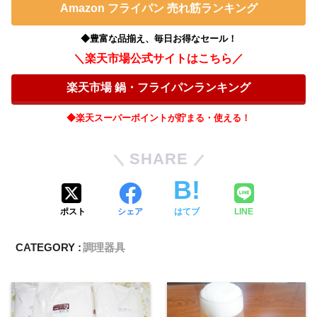
Amazon フライパン 売れ筋ランキング
◆豊富な品揃え、毎日お得なセール！
＼楽天市場公式サイトはこちら／
楽天市場 鍋・フライパンランキング
◆楽天スーパーポイントが貯まる・使える！
SHARE
ポスト
シェア
はてブ
LINE
CATEGORY :
調理器具