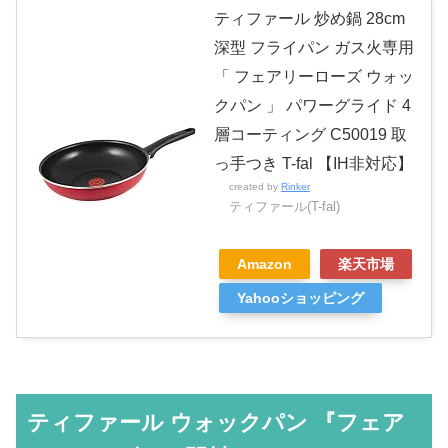
ティファール 炒め鍋 28cm
深型 フライパン ガス火専用
「 フェアリーローズ ウォッ
クパン 」 パワーグライド 4
層コーティング C50019 取
っ手つき T-fal 【IH非対応】
created by
Rinker
ティファール(T-fal)
Amazon
楽天市場
Yahooショッピング
ティファール ウォックパン 『フェア