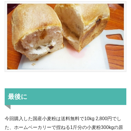
最後に
今回購入した国産小麦粉は送料無料で10kg 2,800円でし
た、ホームベーカリーで捏ねる1斤分の小麦粉300kgの原