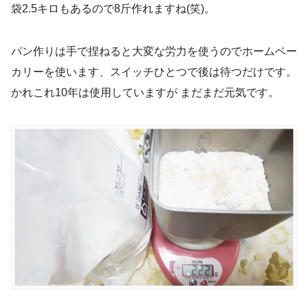
袋2.5キロもあるので8斤作れますね(笑)。
パン作りは手で捏ねると大変な労力を使うのでホームベー
カリーを使います、スイッチひとつで後は待つだけです。
かれこれ10年は使用していますが まだまだ元気です。