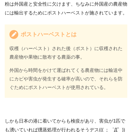
粉は外国産と安全性に欠けます、ちなみに外国産の農産物
には輸出するためにポストハーベストが施されています。
ポストハーベストとは
収穫（ハーベスト）された後（ポスト）に収穫された
農産物や果物に散布する農薬の事。
外国から時間をかけて運ばれてくる農産物には輸送中
にカビや害虫が発生する確率が高いので、それらを防
ぐためにポストハーベストが使用されている。
しかも日本の港に着いてからも検疫があり、害虫が1匹で
も湧いていれば燻蒸処理が行われるそうデス((( ；゜Д゜))