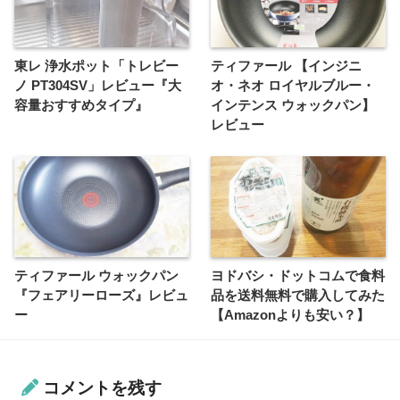
東レ 浄水ポット「トレビー
ティファール 【インジニ
ノ PT304SV」レビュー『大
オ・ネオ ロイヤルブルー・
容量おすすめタイプ』
インテンス ウォックパン】
レビュー
ティファール ウォックパン
ヨドバシ・ドットコムで食料
『フェアリーローズ』レビュ
品を送料無料で購入してみた
ー
【Amazonよりも安い？】
コメントを残す