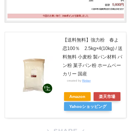
【送料無料】強力粉 春よ
恋100％ 2.5kg×4(10kg) / 送
料無料 小麦粉 製パン材料 パ
ン粉 菓子パン粉 ホームベー
カリー 国産
created by
Rinker
Amazon
楽天市場
Yahooショッピング