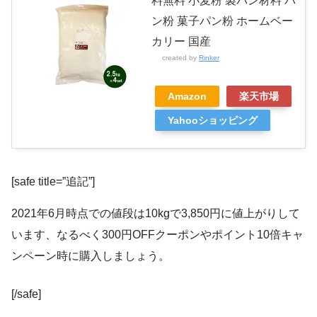
料無料 小麦粉 製パン材料 パ
ン粉 菓子パン粉 ホームベー
カリー 国産
created by
Rinker
Amazon
楽天市場
Yahooショッピング
[safe title=”追記”]
2021年6月時点での値段は10kgで3,850円に値上がりして
います、なるべく300円OFFクーポンやポイント10倍キャ
ンペーン時に購入しましょう。
[/safe]