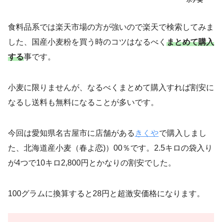
食料品系では楽天市場の方が強いので楽天で検索してみま
した、国産小麦粉を買う時のコツはなるべく
まとめて購入
する
事です。
小麦に限りませんが、なるべくまとめて購入すれば割安に
なるし送料も無料になることが多いです。
今回は愛知県名古屋市に店舗がある
きくや
で購入しまし
た、北海道産小麦（春よ恋)）00％です。2.5キロの袋入り
が4つで10キロ2,800円とかなりの割安でした。
100グラムに換算すると
28円
と超激安価格になります。