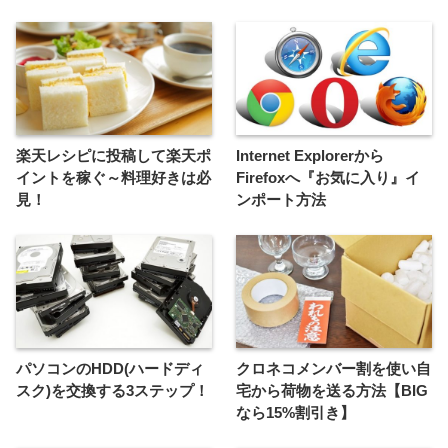
楽天レシピに投稿して楽天ポ
Internet Explorerから
イントを稼ぐ～料理好きは必
Firefoxへ『お気に入り』イ
見！
ンポート方法
パソコンのHDD(ハードディ
クロネコメンバー割を使い自
スク)を交換する3ステップ！
宅から荷物を送る方法【BIG
なら15%割引き】