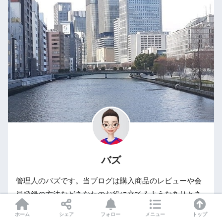
バズ
管理人のバズです。当ブログは購入商品のレビューや会
員登録の方法などあなたのお役に立てるようなありとあ
らゆる情報を発信していきます。
ホーム
シェア
フォロー
メニュー
トップ