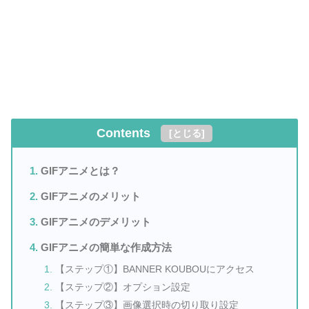
Contents
[
とじる
]
GIFアニメとは？
GIFアニメのメリット
GIFアニメのデメリット
GIFアニメの簡単な作成方法
【ステップ①】BANNER KOUBOUにアクセス
【ステップ②】オプション設定
【ステップ③】画像選択時の切り取り設定