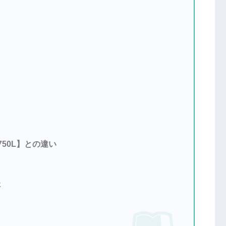
750L】との違い
た