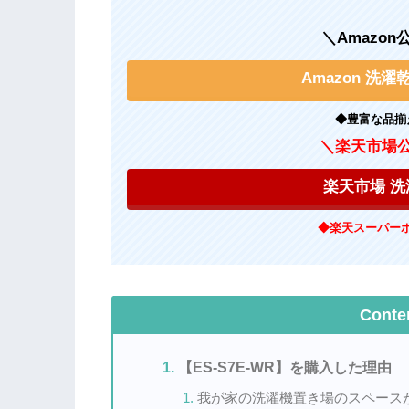
＼Amazo
Amazon 洗
◆豊富な品揃
＼楽天市場
楽天市場 洗
◆楽天スーパー
Conte
【ES-S7E-WR】を購入した理由
我が家の洗濯機置き場のスペース