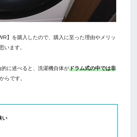
E-WR】を購入したので、購入に至った理由やメリッ
思います。
結論的に述べると、洗濯機自体が
ドラム式の中では非
からです。
狭い