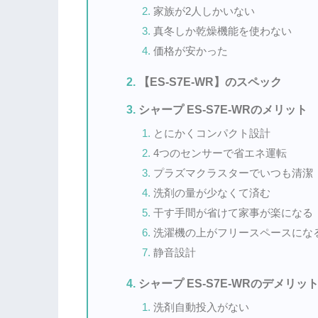
家族が2人しかいない
真冬しか乾燥機能を使わない
価格が安かった
【ES-S7E-WR】のスペック
シャープ ES-S7E-WRのメリット
とにかくコンパクト設計
4つのセンサーで省エネ運転
プラズマクラスターでいつも清潔
洗剤の量が少なくて済む
干す手間が省けて家事が楽になる
洗濯機の上がフリースペースにな
静音設計
シャープ ES-S7E-WRのデメリッ
洗剤自動投入がない