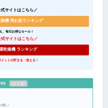
n公式サイトはこちら／
濯乾燥機 売れ筋ランキング
え、毎日お得なセール！
公式サイトはこちら／
濯乾燥機 ランキング
ポイントが貯まる・使える！
nts
[
とじる
]
が狭い