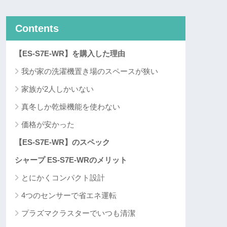
Contents
【ES-S7E-WR】を購入した理由
我が家の洗濯機置き場のスペースが狭い
家族が2人しかいない
真冬しか乾燥機能を使わない
価格が安かった
【ES-S7E-WR】のスペック
シャープ ES-S7E-WRのメリット
とにかくコンパクト設計
4つのセンサーで省エネ運転
プラズマクラスターでいつも清潔