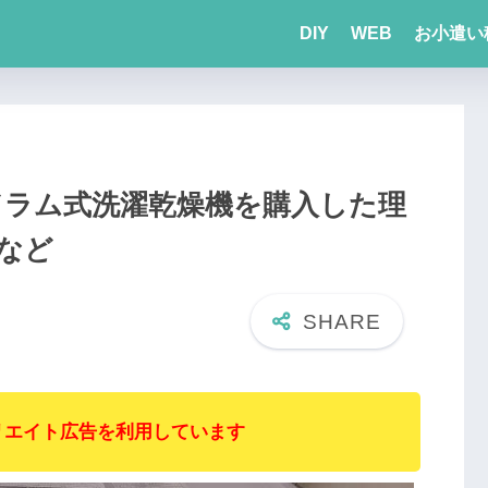
DIY
WEB
お小遣い
ープドラム式洗濯乾燥機を購入した理
など
リエイト広告を利用しています