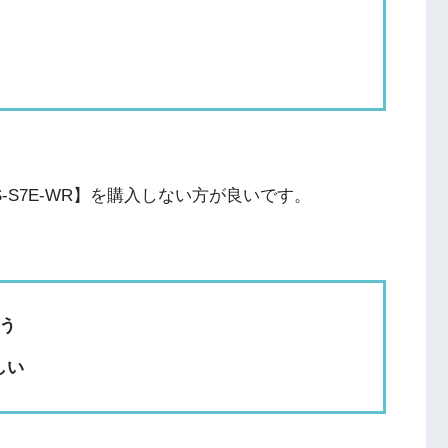
-S7E-WR】を購入しない方が良いです。
う
しい