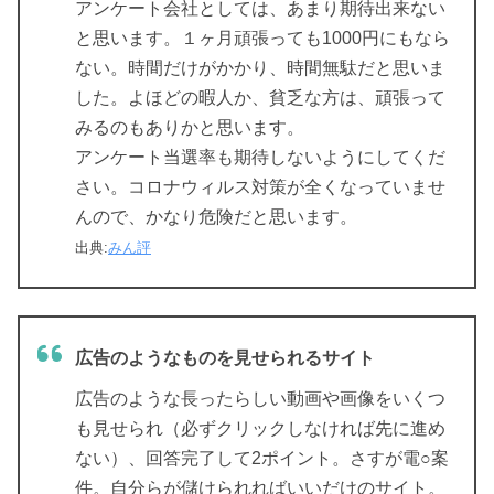
アンケート会社としては、あまり期待出来ない
と思います。１ヶ月頑張っても1000円にもなら
ない。時間だけがかかり、時間無駄だと思いま
した。よほどの暇人か、貧乏な方は、頑張って
みるのもありかと思います。
アンケート当選率も期待しないようにしてくだ
さい。コロナウィルス対策が全くなっていませ
んので、かなり危険だと思います。
出典:
みん評
広告のようなものを見せられるサイト
広告のような長ったらしい動画や画像をいくつ
も見せられ（必ずクリックしなければ先に進め
ない）、回答完了して2ポイント。さすが電○案
件。自分らが儲けられればいいだけのサイト。