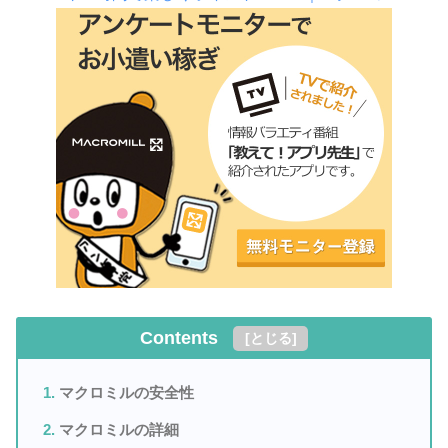
Contents
[
とじる
]
マクロミルの安全性
マクロミルの詳細