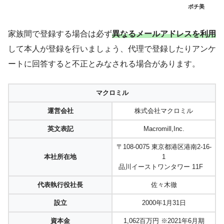
ポチ美
家族間で登録する場合は必ず
異なるメールアドレスを利用
して本人が登録を行いましょう、代理で登録したりアンケ
ートに回答すると不正とみなされる場合があります。
マクロミル
運営会社
株式会社マクロミル
英文表記
Macromill,Inc.
〒108-0075 東京都港区港南2-16-
本社所在地
1
品川イーストワンタワー 11F
代表執行役社長
佐々木徹
設立
2000年1月31日
資本金
1,062百万円 ※2021年6月期