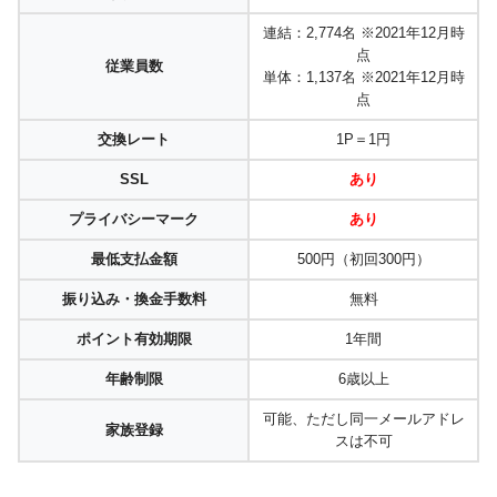
連結：2,774名 ※2021年12月時
点
従業員数
単体：1,137名 ※2021年12月時
点
交換レート
1P＝1円
SSL
あり
プライバシーマーク
あり
最低支払金額
500円（初回300円）
振り込み・換金手数料
無料
ポイント有効期限
1年間
年齢制限
6歳以上
可能、ただし同一メールアドレ
家族登録
スは不可