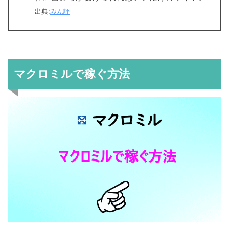
出典:
みん評
マクロミルで稼ぐ方法