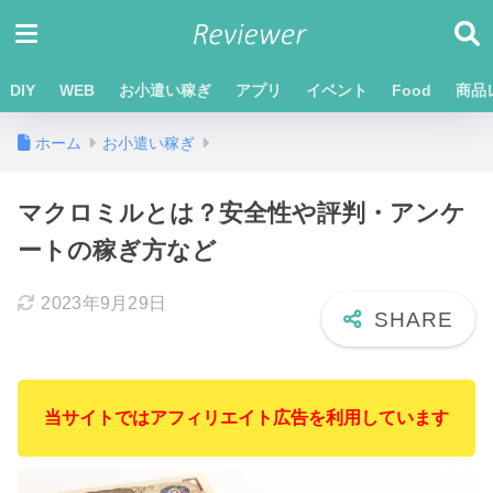
DIY
WEB
お小遣い稼ぎ
アプリ
イベント
Food
商品
ホーム
お小遣い稼ぎ
マクロミルとは？安全性や評判・アンケ
ートの稼ぎ方など
2023年9月29日
当サイトではアフィリエイト広告を利用しています