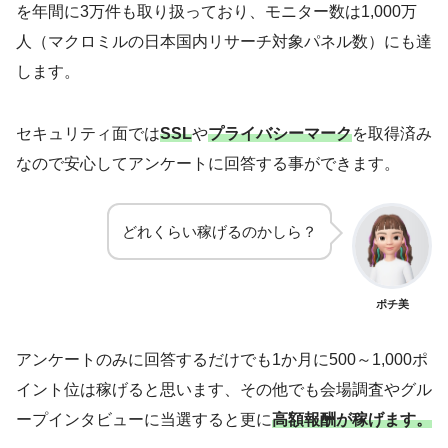
を年間に3万件も取り扱っており、モニター数は1,000万
人（マクロミルの日本国内リサーチ対象パネル数）にも達
します。
セキュリティ面では
SSL
や
プライバシーマーク
を取得済み
なので安心してアンケートに回答する事ができます。
どれくらい稼げるのかしら？
ポチ美
アンケートのみに回答するだけでも1か月に500～1,000ポ
イント位は稼げると思います、その他でも会場調査やグル
ープインタビューに当選すると更に
高額報酬が稼げます。